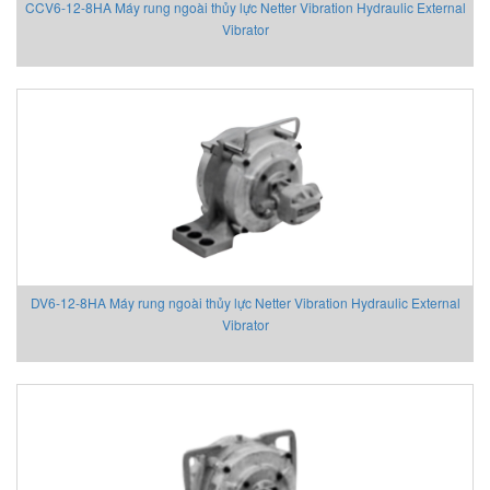
Beta Vietnam
CCV6-12-8HA Máy rung ngoài thủy lực Netter Vibration Hydraulic External
Vibrator
BIFOLD
Bifold (Rotork)
Bihl+wiedemann
Bihl+wiedemann Vietnam
Biuged Vietnam
BLH NOBEL
Brecon Vietnam
Bronkhorst
Brook Instrument
Brook Instrument Vietnam
DV6-12-8HA Máy rung ngoài thủy lực Netter Vibration Hydraulic External
Burkert
Vibrator
caimi vietnam
CanNeed
Celduc
CENTEC
Chalmit
Checkline