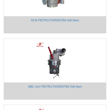
Eurovent
EXOR
EY
SCN PIETRO FIORENTINI Việt Nam
EYC Tech
FAIRCHILD
FANOX
Festo Vietnam
Finetek
Firetrol Vietnam
Fischer
Fisher-Emerson
Flender
Flir
FLIR
SBC mini PIETRO FIORENTINI Việt Nam
Flowline Vietnam
FLOWMETER
Fluke Process Instrument
FMS Vietnam