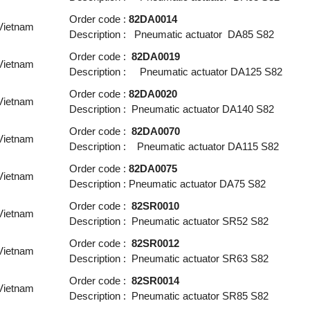
Order code :
82DA0014
 Vietnam
Description : Pneumatic actuator DA85 S82
Order code :
82DA0019
 Vietnam
Description : Pneumatic actuator DA125 S82
Order code :
82DA0020
 Vietnam
Description : Pneumatic actuator DA140 S82
Order code :
82DA0070
 Vietnam
Description : Pneumatic actuator DA115 S82
Order code :
82DA0075
 Vietnam
Description : Pneumatic actuator DA75 S82
Order code :
82SR0010
 Vietnam
Description : Pneumatic actuator SR52 S82
Order code :
82SR0012
 Vietnam
Description : Pneumatic actuator SR63 S82
Order code :
82SR0014
 Vietnam
Description : Pneumatic actuator SR85 S82