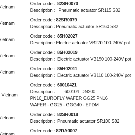
Order code :
82SR0070
 Vietnam
Description : Pneumatic actuator SR115 S82
Order code :
82SR0079
 Vietnam
Description : Pneumatic actuator SR160 S82
Order code :
85H02027
 Vietnam
Description : Electric actuator VB270 100-240V pot
Order code :
85H02019
 Vietnam
Description : Electric actuator VB190 100-240V pot
Order code :
85H02011
 Vietnam
Description : Electric actuator VB110 100-240V pot
Order code :
60010421
Description : 600104_DN200
s Vietnam
PN16_EUROFLY WAFER GG25 PN16
WAFER - GG25 - GGG40 - EPDM
Order code :
82SR0018
 Vietnam
Description : Pneumatic actuator SR100 S82
Order code :
82DA0007
 Vietnam