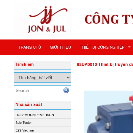
TRANG CHỦ
GIỚI THIỆU
THIẾT BỊ CÔNG NGHIỆP
Tìm kiếm
82DA0010 Thiết bị truyền đ
Nhà sản xuất
ROSEMOUNT/EMERSON
Solo Tester
E2S Vietnam