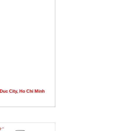
Cảm biến đo lường
Cảm biến dòng
Cảm biến gia tốc
Cảm biến lực
Cảm biến lưu lượng
Cảm biến lưu lượng khối nhiệt
Cảm biến mức
Cảm Biến Nhiệt Ẩm
Cảm biến nhiệt độ
Cảm biến nhiệt độ và độ ẩm
Cảm biến pH
Cảm biến quang
Duc City, Ho Chi Minh
Cảm biến tải trọng
Cảm biến thời tiết
Cảm biến tiệm cận
Cảm biến từ
Cảm biến tự động hóa