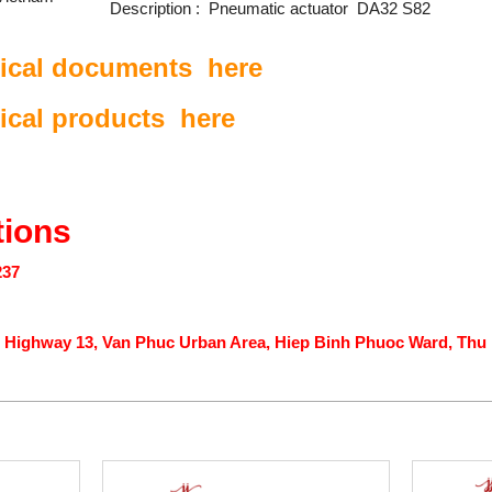
Description : Pneumatic actuator DA32 S82
nical documents
here
ical products
here
ions
237
4, Highway 13, Van Phuc Urban Area, Hiep Binh Phuoc Ward, Thu 