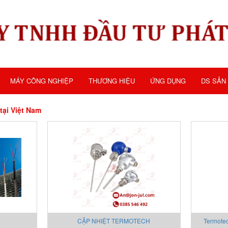
MÁY CÔNG NGHIỆP
THƯƠNG HIỆU
ỨNG DỤNG
DS SẢN
tại Việt Nam
CẶP NHIỆT TERMOTECH
Termote