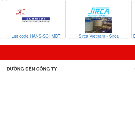
g
List code HANS-SCHMDT
Sirca Vietnam - Sirca
International S.p.A. Việt Nam
ĐƯỜNG ĐẾN CÔNG TY